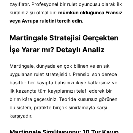
zayıflatır. Profesyonel bir rulet oyuncusu olarak ilk
kuralınız şu olmalıdır:
mümkün olduğunca Fransız
veya Avrupa ruletini tercih edin
.
Martingale Stratejisi Gerçekten
İşe Yarar mı? Detaylı Analiz
Martingale, dünyada en çok bilinen ve en sık
uygulanan rulet stratejisidir. Prensibi son derece
basittir: her kayıpta bahsinizi ikiye katlarsınız ve
ilk kazançta tüm kayıplarınızı telafi ederek bir
birim kâra geçersiniz. Teoride kusursuz görünen
bu sistem, pratikte birçok sınırlamayla karşı
karşıyadır.
Martingale Simülasyonu: 10 Tur Kayıp