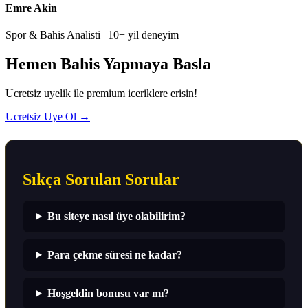
Emre Akin
Spor & Bahis Analisti | 10+ yil deneyim
Hemen Bahis Yapmaya Basla
Ucretsiz uyelik ile premium iceriklere erisin!
Ucretsiz Uye Ol →
Sıkça Sorulan Sorular
Bu siteye nasıl üye olabilirim?
Para çekme süresi ne kadar?
Hoşgeldin bonusu var mı?