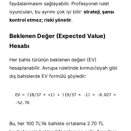
faydalanmasını sağlayabilir. Profesyonel rulet
oyuncuları, bu ayrımı çok iyi bilir:
strateji, şansı
kontrol etmez; riski yönetir
.
Beklenen Değer (Expected Value)
Hesabı
Her bahis türünün beklenen değeri (EV)
hesaplanabilir. Avrupa ruletinde kırmızı/siyah gibi
dış bahislerde EV formülü şöyledir:
EV = (18/37 × +1) + (19/37 × -1) = -0.027 =
-%2.70
Bu, her 100 TL'lik bahiste ortalama 2.70 TL