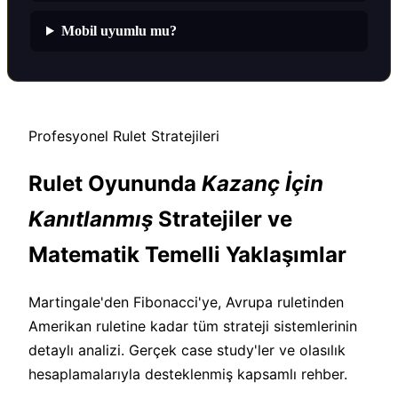
Mobil uyumlu mu?
Profesyonel Rulet Stratejileri
Rulet Oyununda
Kazanç İçin
Kanıtlanmış
Stratejiler ve
Matematik Temelli Yaklaşımlar
Martingale'den Fibonacci'ye, Avrupa ruletinden
Amerikan ruletine kadar tüm strateji sistemlerinin
detaylı analizi. Gerçek case study'ler ve olasılık
hesaplamalarıyla desteklenmiş kapsamlı rehber.