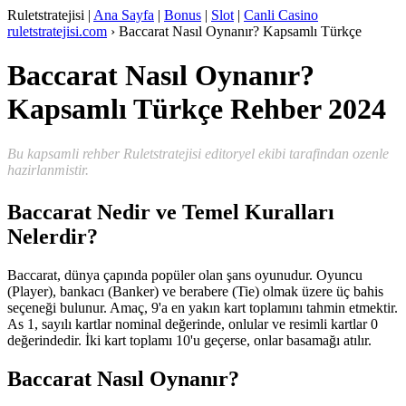
Ruletstratejisi |
Ana Sayfa
|
Bonus
|
Slot
|
Canli Casino
ruletstratejisi.com
› Baccarat Nasıl Oynanır? Kapsamlı Türkçe
Baccarat Nasıl Oynanır?
Kapsamlı Türkçe Rehber 2024
Bu kapsamli rehber Ruletstratejisi editoryel ekibi tarafindan ozenle
hazirlanmistir.
Baccarat Nedir ve Temel Kuralları
Nelerdir?
Baccarat, dünya çapında popüler olan şans oyunudur. Oyuncu
(Player), bankacı (Banker) ve berabere (Tie) olmak üzere üç bahis
seçeneği bulunur. Amaç, 9'a en yakın kart toplamını tahmin etmektir.
As 1, sayılı kartlar nominal değerinde, onlular ve resimli kartlar 0
değerindedir. İki kart toplamı 10'u geçerse, onlar basamağı atılır.
Baccarat Nasıl Oynanır?