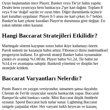
Oyun başlamadan önce Player, Banker veya Tie'ye bahis yapılır.
Dealer hem oyuncuya hem bankacıya 2'şer kart dağıtır. Toplam 8
veya 9 ise 'doğal' sayılır ve oyun biter. Diğer durumlarda üçüncü
kart kuralları uygulanır: Player 0-5 arası ise kart çeker, 6-7 bekler.
Banker'ın kart çekme kuralları Player'ın durumuna göre değişir. En
yakın tahmin eden kazanır.
Hangi Baccarat Stratejileri Etkilidir?
Martingale sistemi kayıptan sonra bahsi ikiye katlamayı önerir.
Paroli sistemi ise kazançta bahsi artırır. Fibonacci dizisi matematiksel
progresyon kullanır. En güvenli strateji Banker bahsi oynamaktır
çünkü ev avantajı %1.06'dır. Player bahsi %1.24, Tie bahsi ise
%14.4 ev avantajına sahiptir. Bankroll yönetimi ve disiplin her
stratejide kritiktir.
Baccarat Varyantları Nelerdir?
Punto Banco en yaygın versiyondur, tamamen şansa dayalıdır.
Chemin de Fer'de oyuncular sırayla bankacılık yapar. Baccarat
Banque'da sabit bankacı vardır. Mini Baccarat düşük limitlerle
oynanır. Speed Baccarat hızlı turlar sunar. Lightning Baccarat
rastgele çarpanlar ekler. Her varyant farklı heyecan ve kazanç