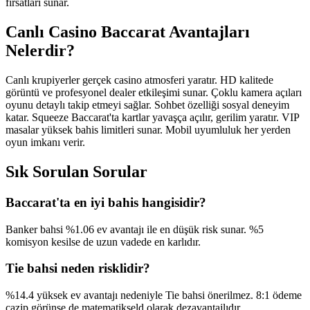
fırsatları sunar.
Canlı Casino Baccarat Avantajları
Nelerdir?
Canlı krupiyerler gerçek casino atmosferi yaratır. HD kalitede
görüntü ve profesyonel dealer etkileşimi sunar. Çoklu kamera açıları
oyunu detaylı takip etmeyi sağlar. Sohbet özelliği sosyal deneyim
katar. Squeeze Baccarat'ta kartlar yavaşça açılır, gerilim yaratır. VIP
masalar yüksek bahis limitleri sunar. Mobil uyumluluk her yerden
oyun imkanı verir.
Sık Sorulan Sorular
Baccarat'ta en iyi bahis hangisidir?
Banker bahsi %1.06 ev avantajı ile en düşük risk sunar. %5
komisyon kesilse de uzun vadede en karlıdır.
Tie bahsi neden risklidir?
%14.4 yüksek ev avantajı nedeniyle Tie bahsi önerilmez. 8:1 ödeme
cazip görünse de matematikseld olarak dezavantajlıdır.